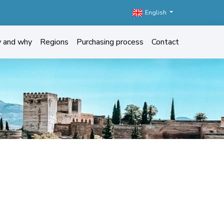
English
w and why
Regions
Purchasing process
Contact