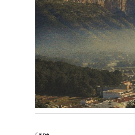
Calpe