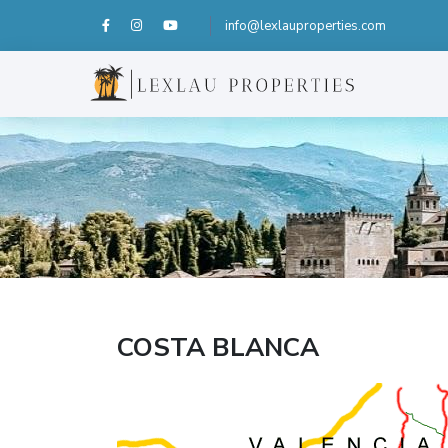
info@lexlauproperties.com
COSTA BLANCA