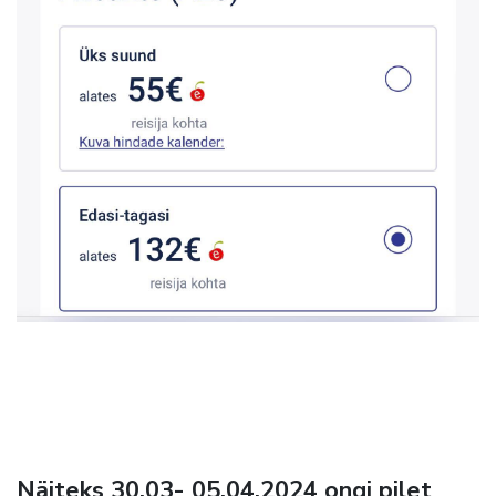
Näiteks 30.03- 05.04.2024 ongi pilet