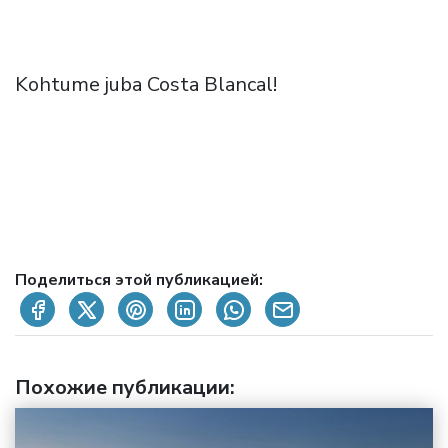
Kohtume juba Costa Blancal!
Поделиться этой публикацией:
Похожие публикации
: