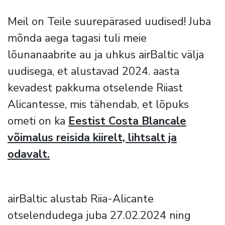
Meil on Teile suurepärased uudised! Juba
mõnda aega tagasi tuli meie
lõunanaabrite au ja uhkus airBaltic välja
uudisega, et alustavad 2024. aasta
kevadest pakkuma otselende Riiast
Alicantesse, mis tähendab, et lõpuks
ometi on ka
Eestist Costa Blancale
võimalus reisida kiirelt, lihtsalt ja
odavalt.
airBaltic alustab Riia-Alicante
otselendudega juba 27.02.2024 ning