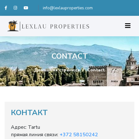
info@lexlauproperties.com
CONTACT
Домашняя страница
Contact
КОНТАКТ
Адрес: Tartu
прямая линия связи:
+372 58150242