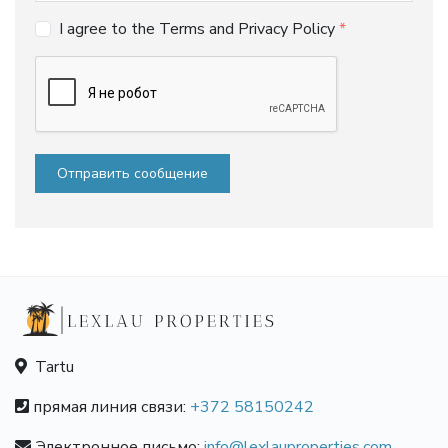
I agree to the Terms and Privacy Policy
Отправить сообщение
Tartu
прямая линия связи:
+372 58150242
Электронное письмо:
info@lexlauproperties.com