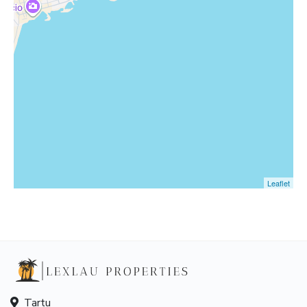
Leaflet
Tartu