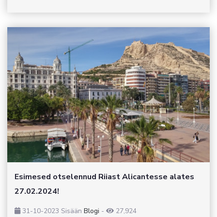
Esimesed otselennud Riiast Alicantesse alates
27.02.2024!
31-10-2023
Sisään
Blogi
-
27,924