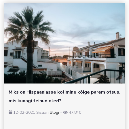
Miks on Hispaaniasse kolimine kõige parem otsus,
mis kunagi teinud oled?
12-02-2021
Sisään
Blogi
-
47,840