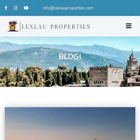
info@lexlauproperties.com
BLOGI
Kotisivu
Blogi