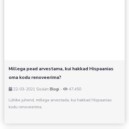
Millega pead arvestama, kui hakkad Hispaanias
oma kodu renoveerima?
22-03-2021
Sisään
Blogi
-
47,450
Lühike juhend, millega arvestada, kui hakkad Hispaanias
kodu renoveerima.