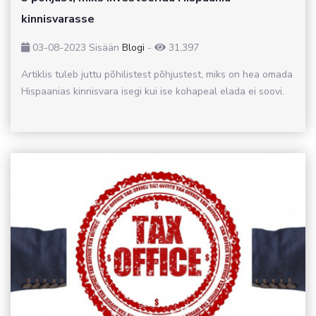
kinnisvarasse
03-08-2023
Sisään
Blogi
-
31,397
Artiklis tuleb juttu põhilistest põhjustest, miks on hea omada
Hispaanias kinnisvara isegi kui ise kohapeal elada ei soovi.