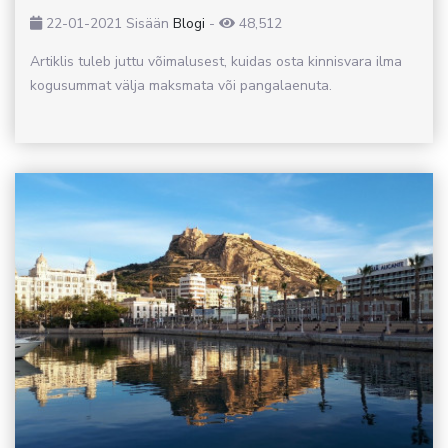
22-01-2021
Sisään
Blogi
-
48,512
Artiklis tuleb juttu võimalusest, kuidas osta kinnisvara ilma
kogusummat välja maksmata või pangalaenuta.