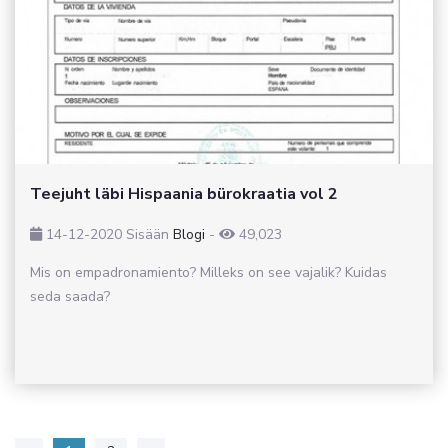
Teejuht läbi Hispaania bürokraatia vol 2
14-12-2020
Sisään
Blogi
-
49,023
Mis on empadronamiento? Milleks on see vajalik? Kuidas
seda saada?