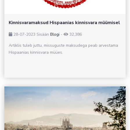
Kinnisvaramaksud Hispaanias kinnisvara müümisel
28-07-2023
Sisään
Blogi
-
32,386
Artiklis tuleb juttu, missuguste maksudega peab arvestama
Hispaanias kinnisvara müües.