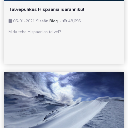
Talvepuhkus Hispaania idarannikul
05-01-2021
Sisään
Blogi
-
48,696
Mida teha Hispaanias talvel?