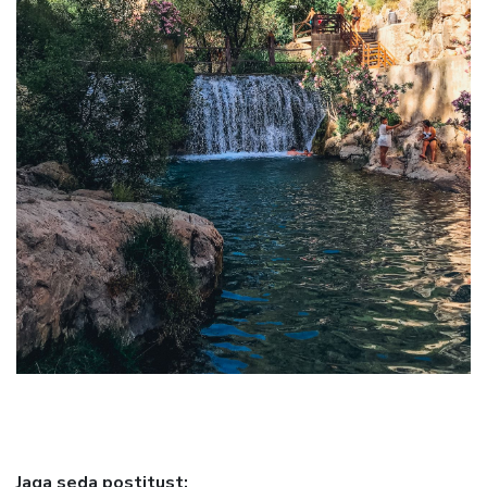
Jaga seda postitust: