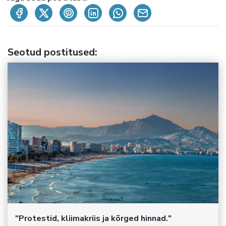
Seotud postitused
:
"Protestid, kliimakriis ja kõrged hinnad."