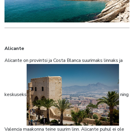
Alicante
Alicante on provintsi ja Costa Blanca suurimaks linnaks ja
keskuseks
ning
Valencia maakonna teine suurim linn. Alicante puhul ei ole