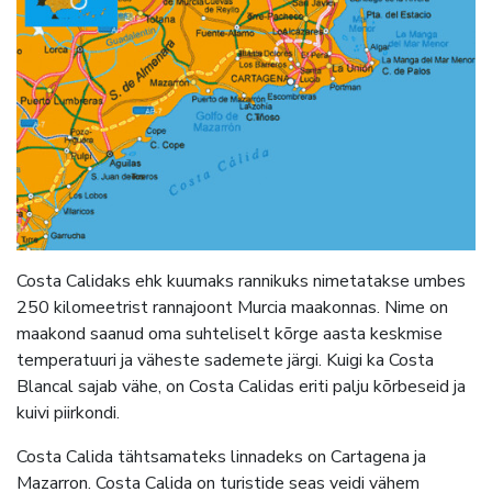
Costa Calidaks ehk kuumaks rannikuks nimetatakse umbes
250 kilomeetrist rannajoont Murcia maakonnas. Nime on
maakond saanud oma suhteliselt kõrge aasta keskmise
temperatuuri ja väheste sademete järgi. Kuigi ka Costa
Blancal sajab vähe, on Costa Calidas eriti palju kõrbeseid ja
kuivi piirkondi.
Costa Calida tähtsamateks linnadeks on Cartagena ja
Mazarron. Costa Calida on turistide seas veidi vähem