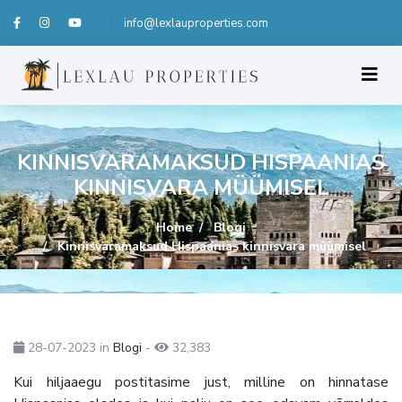
info@lexlauproperties.com
KINNISVARAMAKSUD HISPAANIAS
KINNISVARA MÜÜMISEL
Home
Blogi
Kinnisvaramaksud Hispaanias kinnisvara müümisel
28-07-2023
in
Blogi
-
32,383
Kui hiljaaegu postitasime just, milline on hinnatase