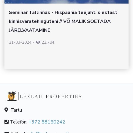
Seminar Tallinnas - Hispaania teejuht: siestast
kinnisvaratehinguteni // VÕIMALIK SOETADA
JÄRELVAATAMINE
21-03-2024
-
22,784
Tartu
Telefon:
+372 58150242